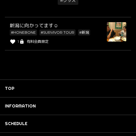
#グッズ
新潟に向かってます☺︎
#HONEBONE
#SURVIVOR TOUR
#新潟
1
有料会員限定
TOP
INFORMATION
SCHEDULE