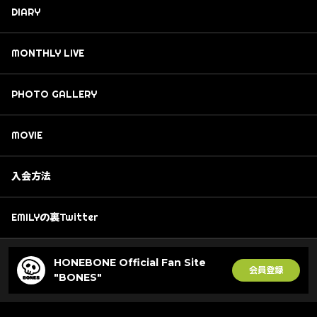
DIARY
MONTHLY LIVE
PHOTO GALLERY
MOVIE
入会方法
EMILYの裏Twitter
HONEBONE Official Fan Site
会員登録
"BONES"