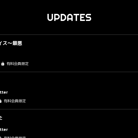
UPDATES
イス～最悪
有料会員限定
tter
有料会員限定
た
tter