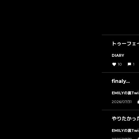
トゥーフェ
DIARY
10
1
finaly...
EMILYの裏Twi
2026/07/31
やりたかっ
EMILYの裏Twi