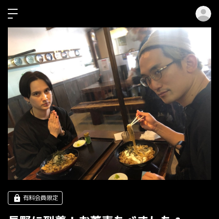
ロ
有料会員限定