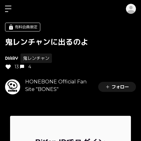
ロ
有料会員限定
鬼レンチャンに出るのよ
DIARY
鬼レンチャン
13
4
HONEBONE Official Fan
フォロー
Site "BONES"