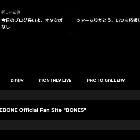
新しい記事
今日のブログ長いよ、オタクば
ツアーありがとう、いつも応援
なし
DIARY
MONTHLY LIVE
PHOTO GALLERY
BONE Official Fan Site "BONES"