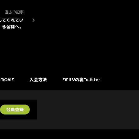
過去の記事
してくれてい
る皆様へ。
MOVIE
入会方法
EMILYの裏Twitter
会員登録