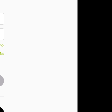
ちら
場合