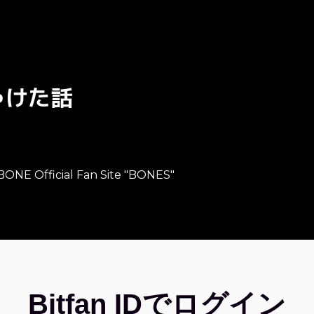
ゃけた話
1
NE Official Fan Site "BONES"
Bitfan IDでログイン